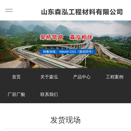
首页
关于森泓
产品中心
工程案例
厂容厂貌
联系我们
发货现场